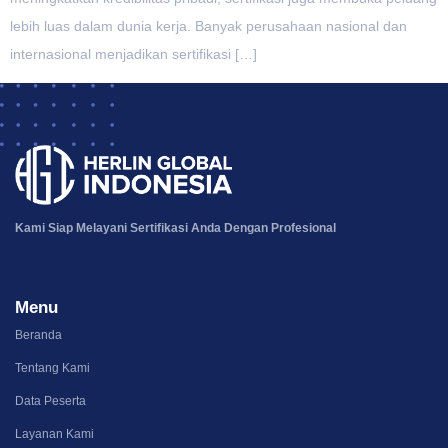
lebih luas dalam dunia kerja. Banyak perusahaan nasional dan
internasional menjadikan sertifikasi […]
Kami Siap Melayani Sertifikasi Anda
Dengan Profesional
Menu
Beranda
Tentang Kami
Data Peserta
Layanan Kami